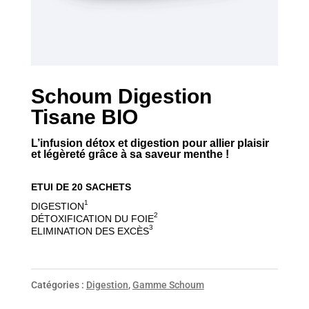
Schoum Digestion
Tisane BIO
L’infusion détox et digestion pour allier plaisir
et légèreté grâce à sa saveur menthe !
ETUI DE 20 SACHETS
1
DIGESTION
2
DÉTOXIFICATION DU FOIE
3
ELIMINATION DES EXCÈS
Catégories :
Digestion
,
Gamme Schoum