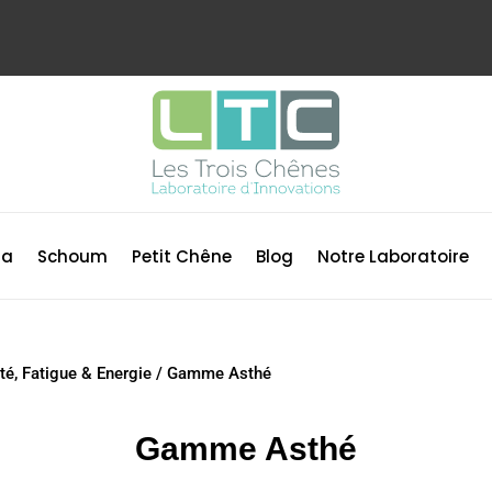
ma
Schoum
Petit Chêne
Blog
Notre Laboratoire
é, Fatigue & Energie
/
Gamme Asthé
Gamme Asthé