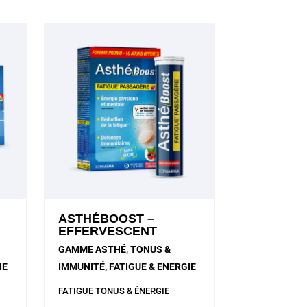
ASTHÉBOOST –
EFFERVESCENT
GAMME ASTHÉ
,
TONUS &
IE
IMMUNITÉ, FATIGUE & ENERGIE
FATIGUE
TONUS & ÉNERGIE