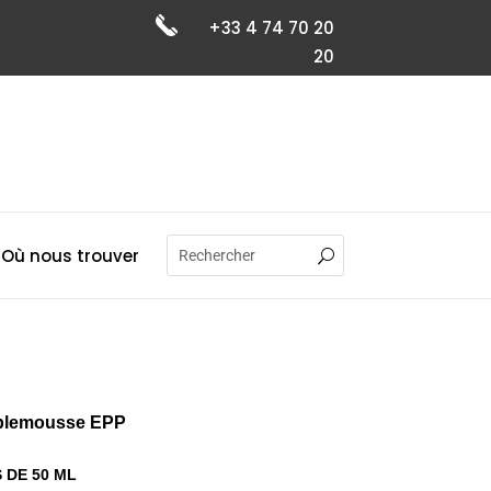
+33 4 74 70 20
20
Où nous trouver
mplemousse EPP
DE 50 ML