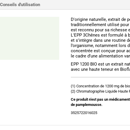
Conseils d'utilisation
D'origine naturelle, extrait 
traditionnellement utilisé pour
est reconnu pour sa richesse 
L'EPP 3Chênes est formulé à 
et s'intègre dans une routine d
l’organisme, notamment lors 
concentrée est conçue pour a
le cadre d’une alimentation var
EPP 1200 BIO est un extrait n
avec une haute teneur en Biofl
(1) Concentration de 1200 mg de biof
(2) Chromatographie Liquide Haute 
Ce produit n’est pas un médicament
de pamplemousse.
3525722016025