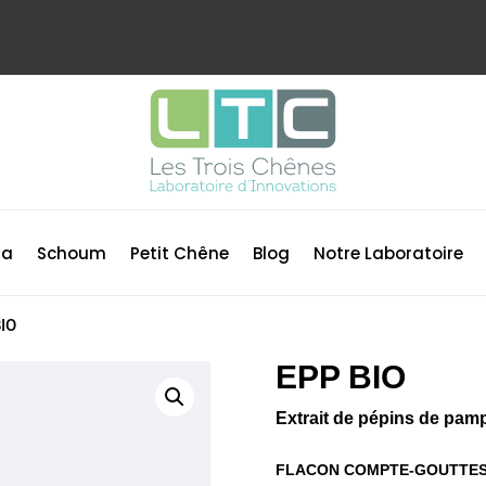
ma
Schoum
Petit Chêne
Blog
Notre Laboratoire
IO
EPP BIO
Extrait de pépins de pa
FLACON COMPTE-GOUTTES 