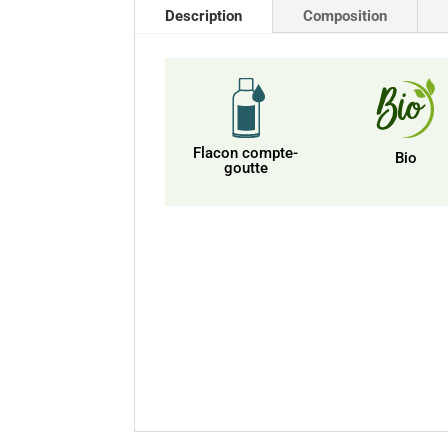
Description
Composition
Flacon compte-
Bio
goutte