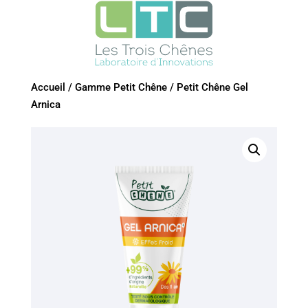
Accueil
/
Gamme Petit Chêne
/
Petit Chêne Gel
Arnica