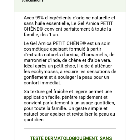
Articulations
Avec 99% d'ingrédients d'origine naturelle et
sans huile essentielle, Le Gel Arnica PETIT
CHÊNE® convient parfaitement à toute la
famille, dès 1 an.
Le Gel Arnica PETIT CHÊNE® est un soin
cosmétique apaisant formulé à partir
d'extraits naturels d'arnica, d'hamamélis, de
marronnier d'Inde, de chêne et d'aloe vera.
Idéal après un petit choc, il aide à atténuer
les ecchymoses, à réduire les sensations de
gonflement et à soulager la peau pour un
confort immédiat.
Sa texture gel fraîche et légère permet une
application facile, pénètre rapidement et
convient parfaitement à un usage quotidien,
pour toute la famille. Un geste simple et
naturel pour apaiser et revitaliser la peau au
quotidien.
TESTÉ DERMATOLOGIQUEMENT, SANS