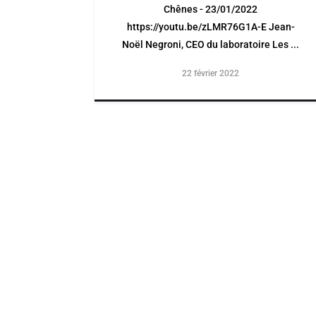
Chênes - 23/01/2022
https://youtu.be/zLMR76G1A-E Jean-
Noël Negroni, CEO du laboratoire Les ...
22 février 2022