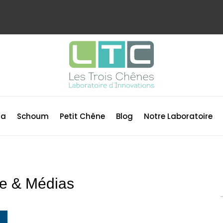
ma
Schoum
Petit Chêne
Blog
Notre Laboratoire
e & Médias