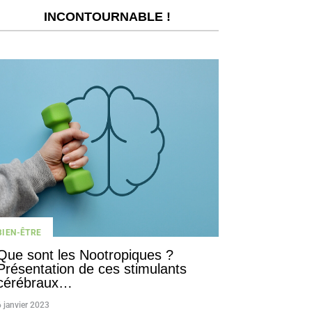
INCONTOURNABLE !
BIEN-ÊTRE
Que sont les Nootropiques ?
Présentation de ces stimulants
cérébraux…
6 janvier 2023