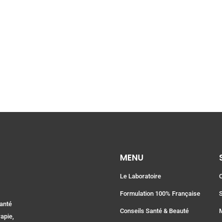
MENU
Le Laboratoire
Formulation 100% Française
santé
Conseils Santé & Beauté
apie,