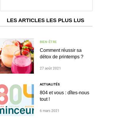
Suivre sur Instagram
LES ARTICLES LES PLUS LUS
BIEN-ÊTRE
Comment réussir sa
détox de printemps ?
27 août 2021
ACTUALITÉS
804 et vous : dîtes-nous
tout !
6 mars 2021