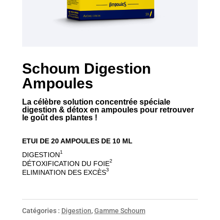
Schoum Digestion
Ampoules
La célèbre solution concentrée spéciale
digestion & détox en ampoules pour retrouver
le goût des plantes !
ETUI DE 20 AMPOULES DE 10 ML
1
DIGESTION
2
DÉTOXIFICATION DU FOIE
3
ELIMINATION DES EXCÈS
Catégories :
Digestion
,
Gamme Schoum