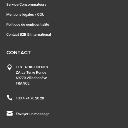
Service Consommateurs
Mentions légales
/ CGU
Politique de confidentialité
Contact B2B & International
CONTACT

LES TROIS CHENES
ZA La Terre Ronde
69770 Villechenève
FRANCE

+33 4 74 70 20 20

Envoyer un message