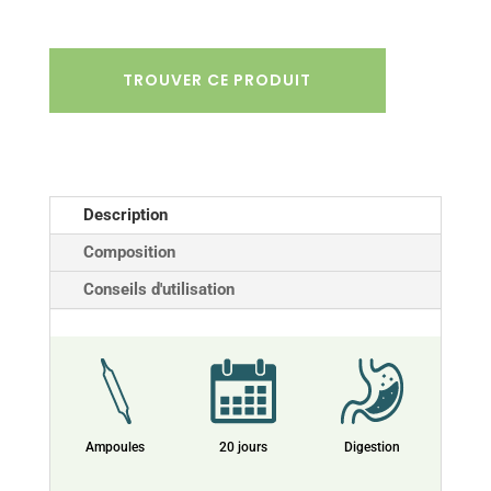
TROUVER CE PRODUIT
Description
Composition
Conseils d'utilisation
Ampoules
20 jours
Digestion