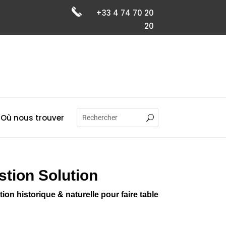
+33 4 74 70 20
20
Où nous trouver
tion Solution
ion historique & naturelle pour faire table