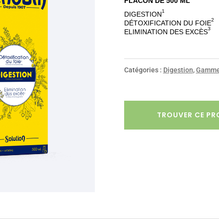
FLACON DE 500 ML
1
DIGESTION
2
DÉTOXIFICATION DU FOIE
3
ELIMINATION DES EXCÈS
Catégories :
Digestion
,
Gamme
TROUVER CE PR