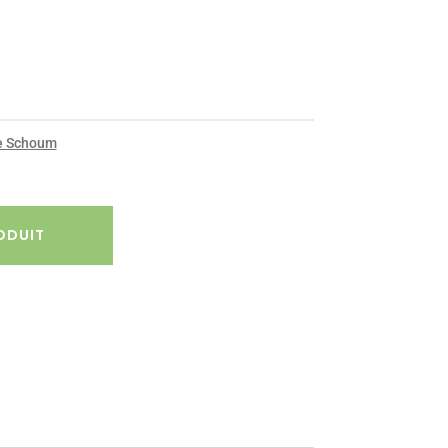
 Schoum
ODUIT