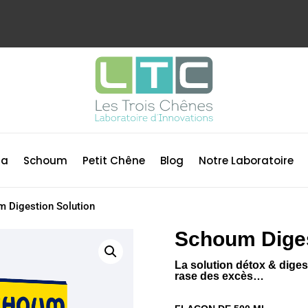
ma
Schoum
Petit Chêne
Blog
Notre Laboratoire
 Digestion Solution
Schoum Diges
La solution détox & digest
rase des excès…