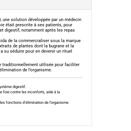
, une solution développée par un médecin
ie était prescrite à ses patients, pour
 et digestif, notamment après les repas
écida de la commercialiser sous la marque
traits de plantes dont la bugrane et la
a su séduire pour en devenir un rituel
raditionnellement utilisée pour faciliter
’élimination de l’organisme.
système digestif.
e foie contre les inconforts, aide à la
 les fonctions d’élimination de l’organisme.