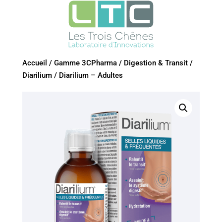
Accueil
/
Gamme 3CPharma
/
Digestion & Transit
/
Diarilium
/
Diarilium – Adultes