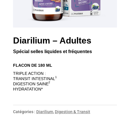
Diarilium – Adultes
Spécial selles liquides et fréquentes
FLACON DE 180 ML
TRIPLE ACTION :
1
TRANSIT INTESTINAL
2
DIGESTION SAINE
HYDRATATION*
Catégories :
Diarilium
,
Digestion & Transit