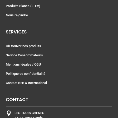
Produits Blancs (LTEV)
Nous rejoindre
SERVICES
Où trouver nos produits
Service Consommateurs
Mentions légales
/ CGU
Politique de confidentialité
Contact B2B & International
CONTACT

LES TROIS CHENES
ZA La Terre Ronde