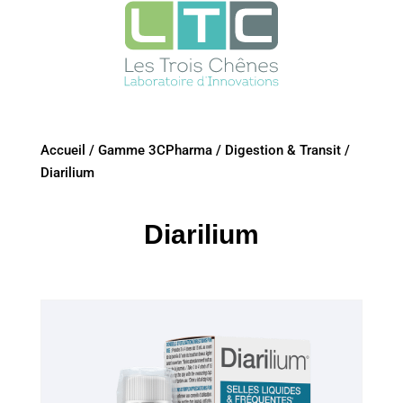
Accueil
/
Gamme 3CPharma
/
Digestion & Transit
/
Diarilium
Diarilium