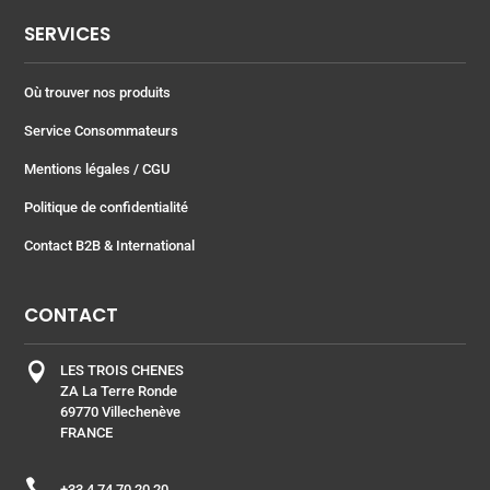
SERVICES
Où trouver nos produits
Service Consommateurs
Mentions légales
/ CGU
Politique de confidentialité
Contact B2B & International
CONTACT

LES TROIS CHENES
ZA La Terre Ronde
69770 Villechenève
FRANCE

+33 4 74 70 20 20