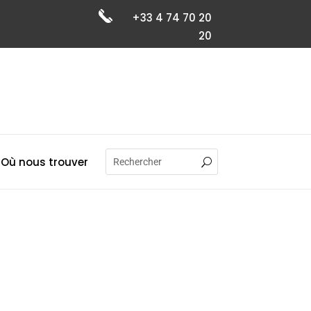
+33 4 74 70 20
20
Où nous trouver