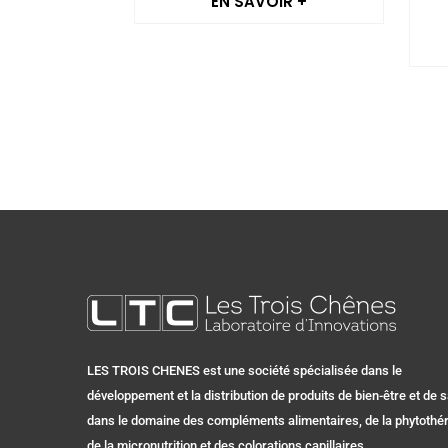
EN SAVOIR +
LES TROIS CHENES est une société spécialisée dans le
développement et la distribution de produits de bien-être et de 
dans le domaine des compléments alimentaires, de la phytothér
de la micronutrition et des colorations capillaires.