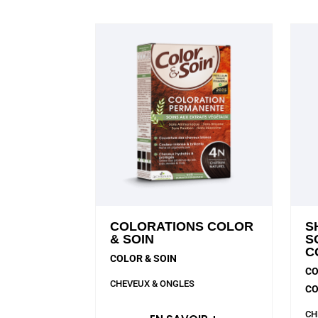
COLORATIONS COLOR
S
& SOIN
S
C
COLOR & SOIN
CO
CHEVEUX & ONGLES
CO
CH