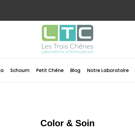
ma
Schoum
Petit Chêne
Blog
Notre Laboratoire
Color & Soin