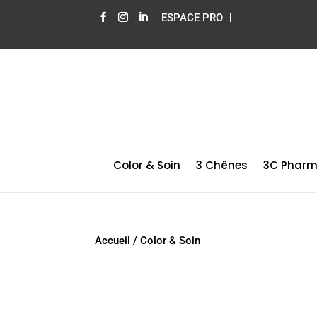
ESPACE PRO
Color & Soin
3 Chênes
3C Phar
Accueil
/
Color & Soin