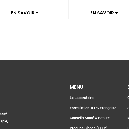
EN SAVOIR +
EN SAVOIR +
MENU
Le Laboratoire
Formulation 100% Française
santé
Conseils Santé & Beauté
apie,
Produits Blancs (LTEV)
P