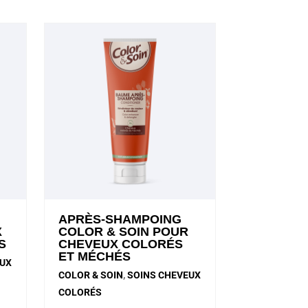
APRÈS-SHAMPOING
X
COLOR & SOIN POUR
S
CHEVEUX COLORÉS
ET MÉCHÉS
EUX
COLOR & SOIN
,
SOINS CHEVEUX
COLORÉS