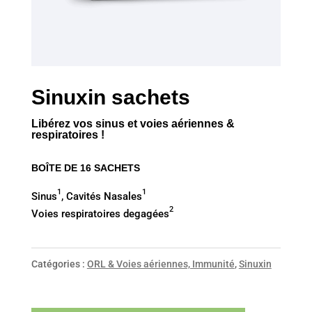
Sinuxin sachets
Libérez vos sinus et voies aériennes &
respiratoires !
BOÎTE DE 16 SACHETS
1
1
Sinus
, Cavités Nasales
2
Voies respiratoires degagées
Catégories :
ORL & Voies aériennes, Immunité
,
Sinuxin