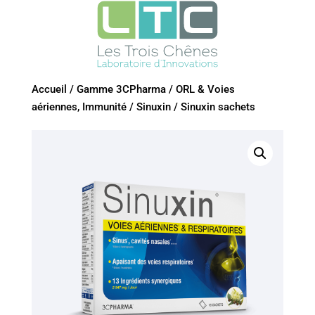
Accueil
/
Gamme 3CPharma
/
ORL & Voies
aériennes, Immunité
/
Sinuxin
/
Sinuxin sachets