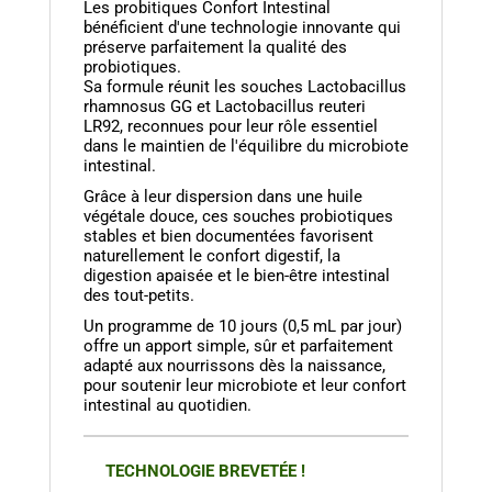
Les probitiques Confort Intestinal
bénéficient d'une technologie innovante qui
préserve parfaitement la qualité des
probiotiques.
Sa formule réunit les souches Lactobacillus
rhamnosus GG et Lactobacillus reuteri
LR92, reconnues pour leur rôle essentiel
dans le maintien de l'équilibre du microbiote
intestinal.
Grâce à leur dispersion dans une huile
végétale douce, ces souches probiotiques
stables et bien documentées favorisent
naturellement le confort digestif, la
digestion apaisée et le bien-être intestinal
des tout-petits.
Un programme de 10 jours (0,5 mL par jour)
offre un apport simple, sûr et parfaitement
adapté aux nourrissons dès la naissance,
pour soutenir leur microbiote et leur confort
intestinal au quotidien.
TECHNOLOGIE BREVETÉE !