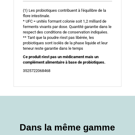
(1) Les probiotiques contribuent à l'équilibre de la
flore intestinale.
* UFC = unités formant colonie soit 1,2 milliard de
ferments vivants par dose. Quantité garantie dans le
respect des conditions de conservation indiquées.
** Tant que la poudre n'est pas libérée, les
probiotiques sont isolés de la phase liquide et leur
teneur reste garantie dans le temps
Ce produit n'est pas un médicament mais un
complément alimentaire à base de probiotiques.
3525722068468
Dans la même gamme