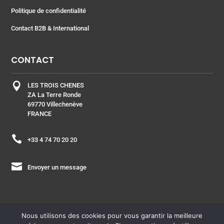
Politique de confidentialité
Contact B2B & International
CONTACT

LES TROIS CHENES
ZA La Terre Ronde
69770 Villechenève
FRANCE

+33 4 74 70 20 20

Envoyer un message
Nous utilisons des cookies pour vous garantir la meilleure