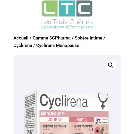
Accueil
/
Gamme 3CPharma
/
Sphère intime
/
Cyclirena
/
Cyclirena Ménopause