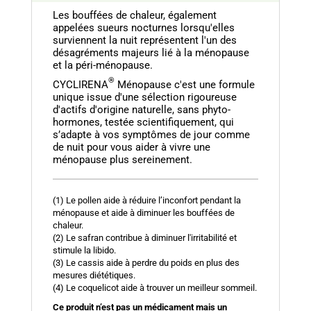
Les bouffées de chaleur, également
appelées sueurs nocturnes lorsqu'elles
surviennent la nuit représentent l'un des
désagréments majeurs lié à la ménopause
et la péri-ménopause.
®
CYCLIRENA
Ménopause c'est une formule
unique issue d'une sélection rigoureuse
d'actifs d'origine naturelle, sans phyto-
hormones, testée scientifiquement, qui
s’adapte à vos symptômes de jour comme
de nuit pour vous aider à vivre une
ménopause plus sereinement.
(1) Le pollen aide à réduire l’inconfort pendant la
ménopause et aide à diminuer les bouffées de
chaleur.
(2) Le safran contribue à diminuer l'irritabilité et
stimule la libido.
(3) Le cassis aide à perdre du poids en plus des
mesures diététiques.
(4) Le coquelicot aide à trouver un meilleur sommeil.
Ce produit n’est pas un médicament mais un