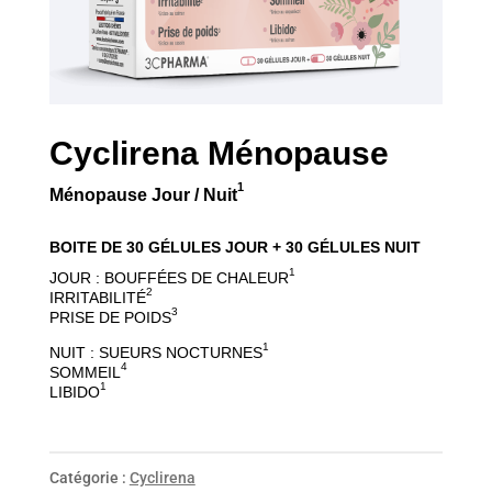
Cyclirena Ménopause
1
Ménopause Jour / Nuit
BOITE DE 30 GÉLULES JOUR + 30 GÉLULES NUIT
1
JOUR : BOUFFÉES DE CHALEUR
2
IRRITABILITÉ
3
PRISE DE POIDS
1
NUIT : SUEURS NOCTURNES
4
SOMMEIL
1
LIBIDO
Catégorie :
Cyclirena