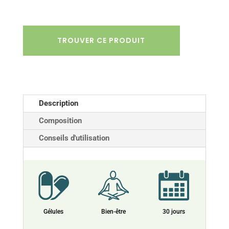
TROUVER CE PRODUIT
Description
Composition
Conseils d'utilisation
Gélules
Bien-être
30 jours