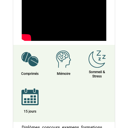
Sommeil &
Comprimés
Mémoire
Stress
15 jours
Diplômes, concours, examens, formations...