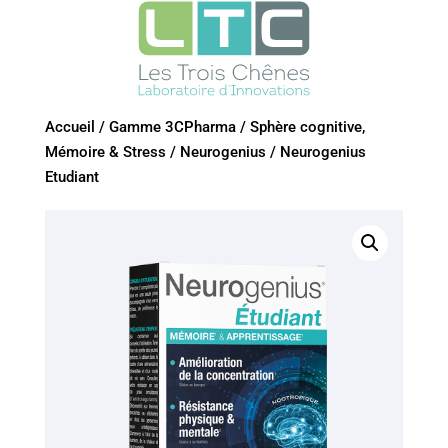
Accueil
/
Gamme 3CPharma
/
Sphère cognitive,
Mémoire & Stress
/
Neurogenius
/
Neurogenius
Etudiant