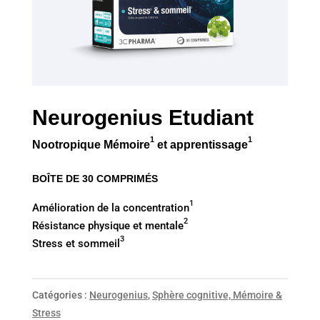
Neurogenius Etudiant
1
1
Nootropique Mémoire
et apprentissage
BOÎTE DE 30 COMPRIMÉS
1
Amélioration de la concentration
2
Résistance physique et mentale
3
Stress et sommeil
Catégories :
Neurogenius
,
Sphère cognitive, Mémoire &
Stress