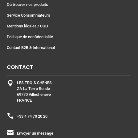
Où trouver nos produits
Service Consommateurs
Mentions légales
/ CGU
Politique de confidentialité
Contact B2B & International
CONTACT

LES TROIS CHENES
ZA La Terre Ronde
69770 Villechenève
FRANCE

+33 4 74 70 20 20

Envoyer un message