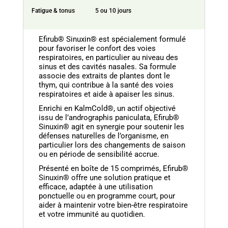
Fatigue & tonus
5 ou 10 jours
Efirub® Sinuxin® est spécialement formulé
pour favoriser le confort des voies
respiratoires, en particulier au niveau des
sinus et des cavités nasales. Sa formule
associe des extraits de plantes dont le
thym, qui contribue à la santé des voies
respiratoires et aide à apaiser les sinus.
Enrichi en KalmCold®, un actif objectivé
issu de l’andrographis paniculata, Efirub®
Sinuxin® agit en synergie pour soutenir les
défenses naturelles de l’organisme, en
particulier lors des changements de saison
ou en période de sensibilité accrue.
Présenté en boîte de 15 comprimés, Efirub®
Sinuxin® offre une solution pratique et
efficace, adaptée à une utilisation
ponctuelle ou en programme court, pour
aider à maintenir votre bien-être respiratoire
et votre immunité au quotidien.