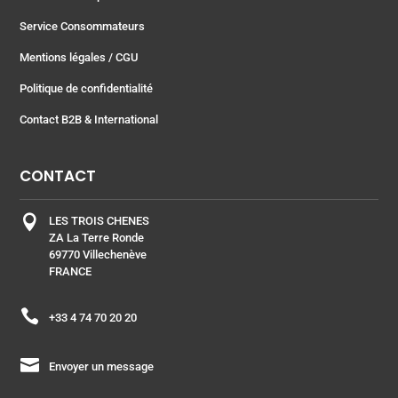
Service Consommateurs
Mentions légales
/ CGU
Politique de confidentialité
Contact B2B & International
CONTACT

LES TROIS CHENES
ZA La Terre Ronde
69770 Villechenève
FRANCE

+33 4 74 70 20 20

Envoyer un message