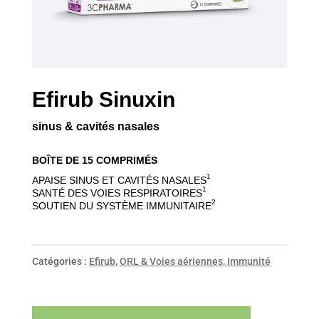
Efirub Sinuxin
sinus & cavités nasales
BOÎTE DE 15 COMPRIMÉS
1
APAISE SINUS ET CAVITÉS NASALES
1
SANTÉ DES VOIES RESPIRATOIRES
2
SOUTIEN DU SYSTÈME IMMUNITAIRE
Catégories :
Efirub
,
ORL & Voies aériennes, Immunité