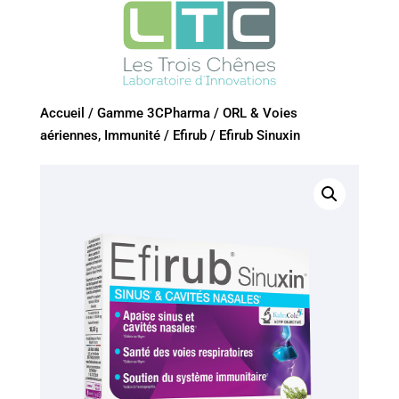
Accueil
/
Gamme 3CPharma
/
ORL & Voies
aériennes, Immunité
/
Efirub
/
Efirub Sinuxin