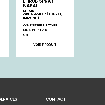
EFIRUB SPRAY
NASAL
EFIRUB
ORL & VOIES AÉRIENNES,
IMMUNITÉ
VOIR PRODUIT
SERVICES
CONTACT