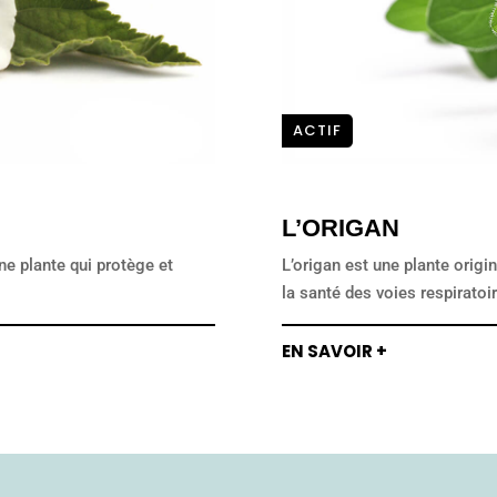
ACTIF
L’ORIGAN
ne plante qui protège et
L’origan est une plante origi
la santé des voies respiratoi
EN SAVOIR +