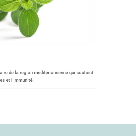
naire de la région méditerranéenne qui soutient
res et l’immunité.