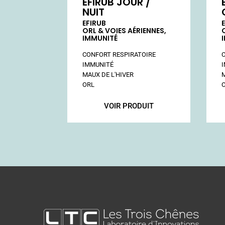
EFIRUB JOUR /
NUIT
EFIRUB
ORL & VOIES AÉRIENNES,
IMMUNITÉ
VOIR PRODUIT