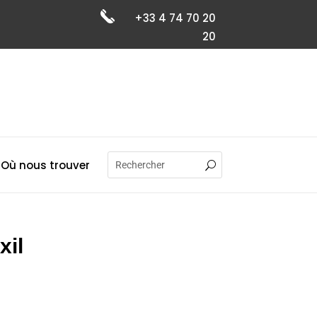
+33 4 74 70 20
20
Où nous trouver
xil