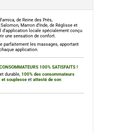
d'arnica, de Reine des Prés,
Salomon, Marron d'Inde, de Réglisse et
gel d'application locale spécialement conçu
frir une sensation de confort.
 parfaitement les massages, apportant
 chaque application.
 CONSOMMATEURS 100% SATISFAITS !
et durable,
100% des consommateurs
t et souplesse
et
attesté de son