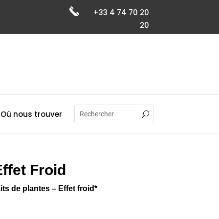
+33 4 74 70 20
20
Où nous trouver
ffet Froid
s de plantes – Effet froid*