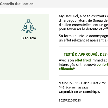
Conseils d'utilisation
My.Care Gel, à base d'extraits 
d'harpagophytum, de Sceau de 
d'huiles essentielles, est un 
pour favoriser la détente et of
Sa formule unique accompagne
Bien-être
un effet relaxant et apaisant à
TESTÉ & APPROUVÉ : DES
Avec son
effet froid
immédiat 
interrogés ont retrouvé
confor
efficacité
*.
*Etude PY-011 - Liskin Juillet 2022
** Grâce au massage
Ce produit est un cosmétique.
3525722065023