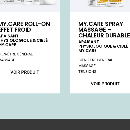
MY.CARE ROLL-ON
MY.CARE SPRAY
EFFET FROID
MASSAGE –
CHALEUR DURABL
APAISANT
PHYSIOLOGIQUE & CIBLÉ
APAISANT
MY.CARE
PHYSIOLOGIQUE & CIBLÉ
MY.CARE
VOIR PRODUIT
VOIR PRODUIT