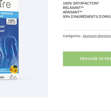
100% SATISFACTION*
RELAXANT**
APAISANT**
93% D’INGRÉDIENTS D’ORI
Catégories :
Apaisant physiolo
TROUVER CE PR