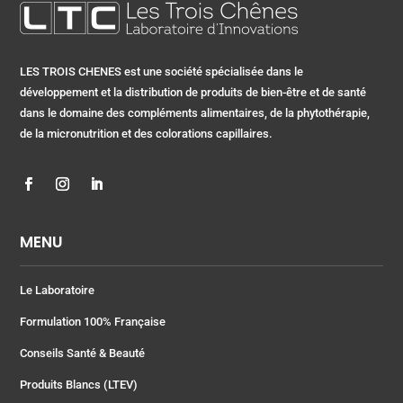
LES TROIS CHENES est une société spécialisée dans le
développement et la distribution de produits de bien-être et de santé
dans le domaine des compléments alimentaires, de la phytothérapie,
de la micronutrition et des colorations capillaires.
MENU
Le Laboratoire
Formulation 100% Française
Conseils Santé & Beauté
Produits Blancs (LTEV)