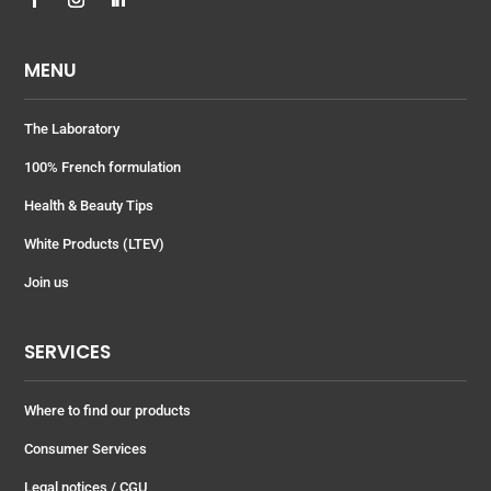
MENU
The Laboratory
100% French formulation
Health & Beauty Tips
White Products (LTEV)
Join us
SERVICES
Where to find our products
Consumer Services
Legal notices
/ CGU